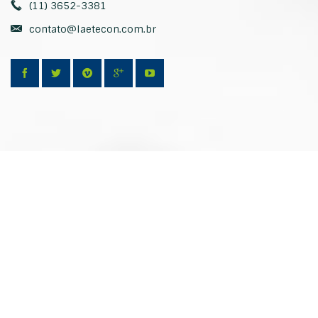
(11) 3652-3381
contato@laetecon.com.br